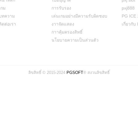
หน้าหลัก
ใบอนุญาต
pxj slot
เกม
การรับรอง
pxj888
บทความ
เล่นเกมอย่างมีความรับผิดชอบ
PG ICE 
ติดต่อเรา
งาาจัดแสดง
เกี่ยวกับ
กาาคุ้มครองสิทธิ์
นโยบายความเป็นส่วนตัว
ลิขสิทธิ์ © 2015-2024
PGSOFT
® สงวนลิขสิทธิ์