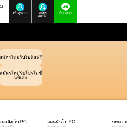
าม
เข้าสู่ระบบ
สมัคร
ติดต่อเรา
สมาชิก
สมัครใหม่รับโบนัสฟรี
สมัครใหม่รับโปรโมชั่
นพิเศษ
แผนผังเว็บ PG
แผนผังเว็บ PG
บทความ