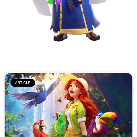
ARTICLE