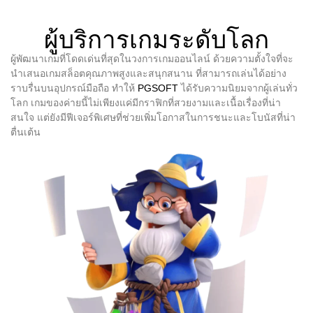
ผู้บริการเกมระดับโลก
ผู้พัฒนาเกมที่โดดเด่นที่สุดในวงการเกมออนไลน์ ด้วยความตั้งใจที่จะ
นำเสนอเกมสล็อตคุณภาพสูงและสนุกสนาน ที่สามารถเล่นได้อย่าง
ราบรื่นบนอุปกรณ์มือถือ ทำให้
PGSOFT
ได้รับความนิยมจากผู้เล่นทั่ว
โลก เกมของค่ายนี้ไม่เพียงแค่มีกราฟิกที่สวยงามและเนื้อเรื่องที่น่า
สนใจ แต่ยังมีฟีเจอร์พิเศษที่ช่วยเพิ่มโอกาสในการชนะและโบนัสที่น่า
ตื่นเต้น